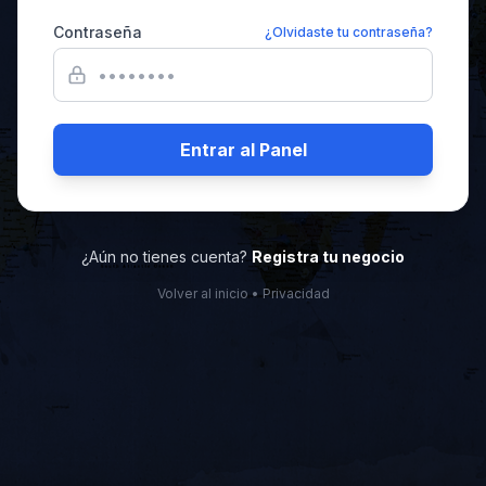
Contraseña
¿Olvidaste tu contraseña?
Entrar al Panel
¿Aún no tienes cuenta?
Registra tu negocio
Volver al inicio
•
Privacidad