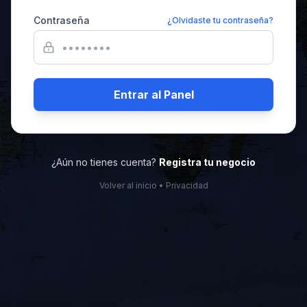
Contraseña
¿Olvidaste tu contraseña?
Entrar al Panel
¿Aún no tienes cuenta?
Registra tu negocio
Volver al inicio
•
Privacidad