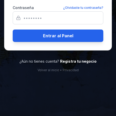
Contraseña
¿Olvidaste tu contraseña?
Entrar al Panel
¿Aún no tienes cuenta?
Registra tu negocio
Volver al inicio
•
Privacidad