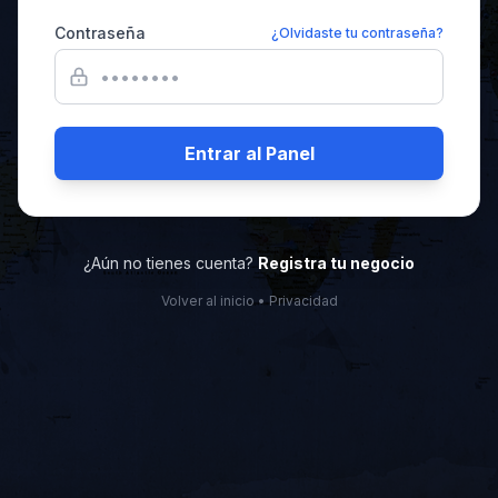
Contraseña
¿Olvidaste tu contraseña?
Entrar al Panel
¿Aún no tienes cuenta?
Registra tu negocio
Volver al inicio
•
Privacidad