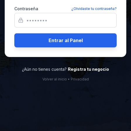
Contraseña
¿Olvidaste tu contraseña?
Entrar al Panel
¿Aún no tienes cuenta?
Registra tu negocio
Volver al inicio
•
Privacidad