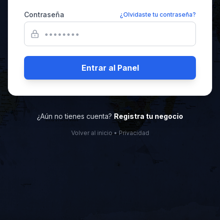
Contraseña
¿Olvidaste tu contraseña?
Entrar al Panel
¿Aún no tienes cuenta?
Registra tu negocio
Volver al inicio
•
Privacidad