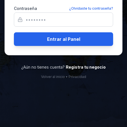
Contraseña
¿Olvidaste tu contraseña?
Entrar al Panel
¿Aún no tienes cuenta?
Registra tu negocio
Volver al inicio
•
Privacidad