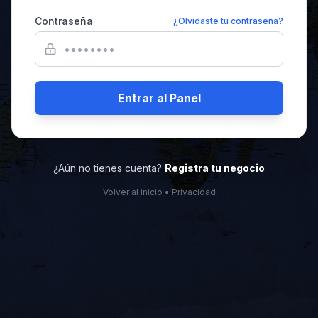
Contraseña
¿Olvidaste tu contraseña?
Entrar al Panel
¿Aún no tienes cuenta?
Registra tu negocio
Volver al inicio
•
Privacidad