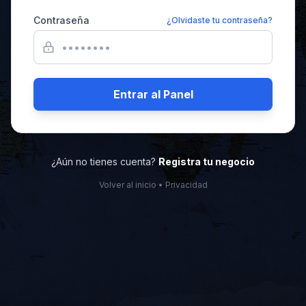
Contraseña
¿Olvidaste tu contraseña?
Entrar al Panel
¿Aún no tienes cuenta?
Registra tu negocio
Volver al inicio
•
Privacidad