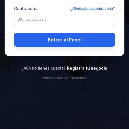
Contraseña
¿Olvidaste tu contraseña?
Entrar al Panel
¿Aún no tienes cuenta?
Registra tu negocio
Volver al inicio
•
Privacidad