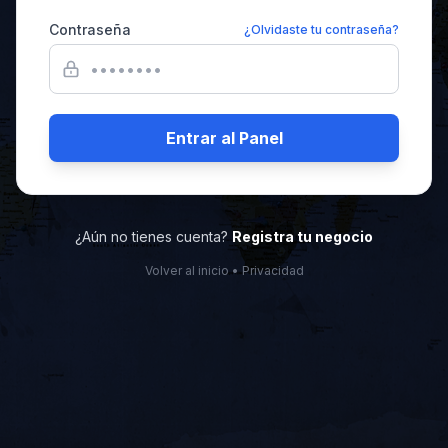
Contraseña
¿Olvidaste tu contraseña?
Entrar al Panel
¿Aún no tienes cuenta?
Registra tu negocio
Volver al inicio
•
Privacidad