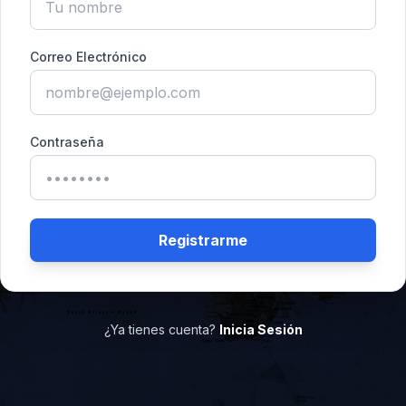
Correo Electrónico
Contraseña
Registrarme
¿Ya tienes cuenta?
Inicia Sesión