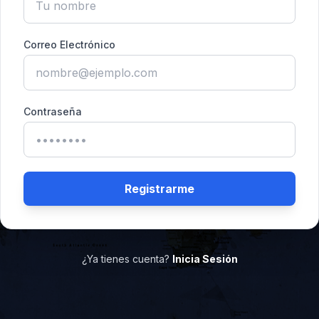
Correo Electrónico
Contraseña
Registrarme
¿Ya tienes cuenta?
Inicia Sesión