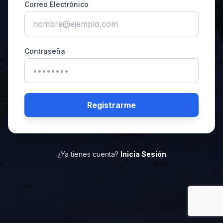
Correo Electrónico
Contraseña
Registrarme
¿Ya tienes cuenta?
Inicia Sesión