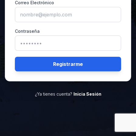
Correo Electrónico
Contraseña
Registrarme
¿Ya tienes cuenta?
Inicia Sesión