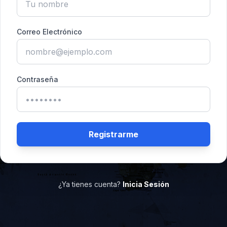
Correo Electrónico
Contraseña
Registrarme
¿Ya tienes cuenta?
Inicia Sesión