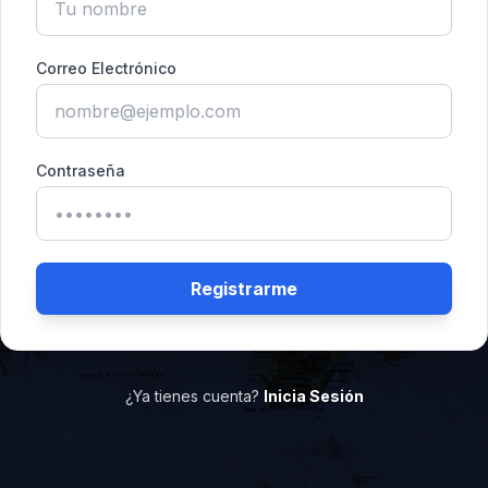
Correo Electrónico
Contraseña
Registrarme
¿Ya tienes cuenta?
Inicia Sesión