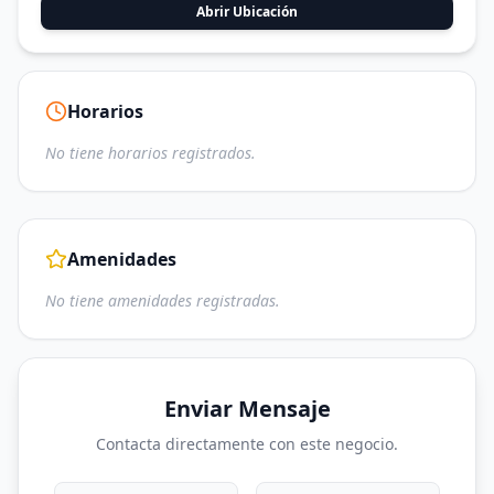
Abrir Ubicación
Horarios
No tiene horarios registrados.
Amenidades
No tiene amenidades registradas.
Enviar Mensaje
Contacta directamente con este negocio.