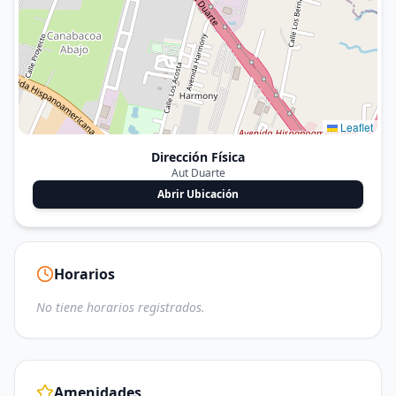
Leaflet
Dirección Física
Aut Duarte
Abrir Ubicación
Horarios
No tiene horarios registrados.
Amenidades