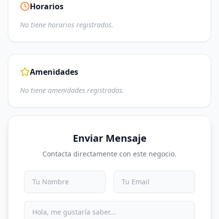
Horarios
No tiene horarios registrados.
Amenidades
No tiene amenidades registradas.
Enviar Mensaje
Contacta directamente con este negocio.