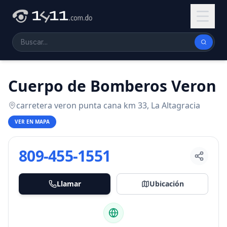
Cuerpo de Bomberos Veron
carretera veron punta cana km 33, La Altagracia
VER EN MAPA
809-455-1551
Llamar
Ubicación