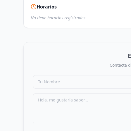
Horarios
No tiene horarios registrados.
E
Contacta d