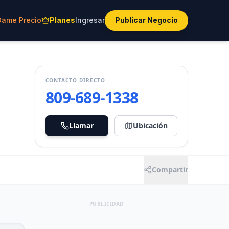
Dame Precio
Planes
Ingresar
Publicar Negocio
CONTACTO DIRECTO
809-689-1338
Llamar
Ubicación
Compartir
PUBLICIDAD