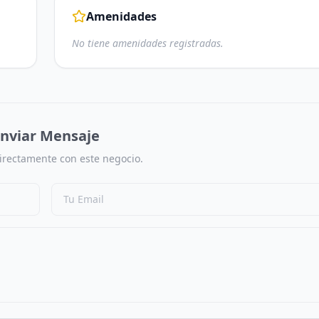
Amenidades
No tiene amenidades registradas.
nviar Mensaje
irectamente con este negocio.