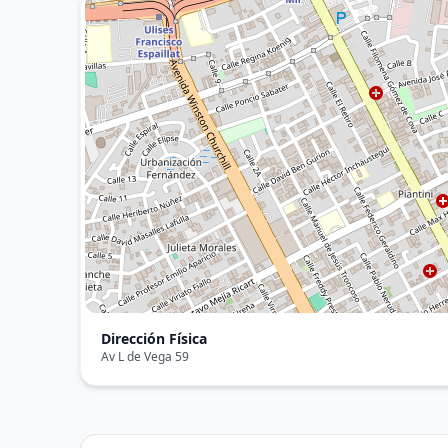
Dirección Física
Av L de Vega 59