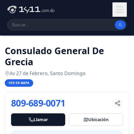
Consulado General De
Grecia
Av 27 de Febrero, Santo Domingo
VER EN MAPA
809-689-0071
Llamar
Ubicación