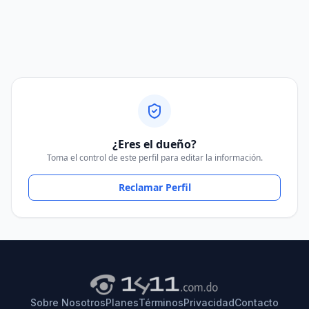
¿Eres el dueño?
Toma el control de este perfil para editar la información.
Reclamar Perfil
Sobre Nosotros
Planes
Términos
Privacidad
Contacto