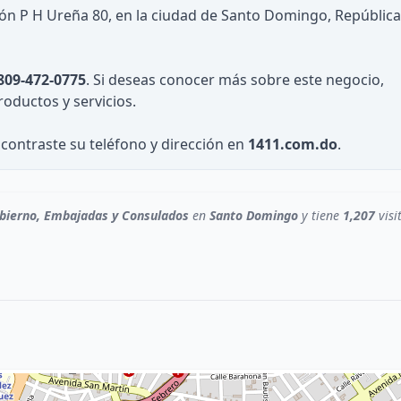
ión P H Ureña 80, en la ciudad de Santo Domingo, República
809-472-0775
. Si deseas conocer más sobre este negocio,
roductos y servicios.
contraste su teléfono y dirección en
1411.com.do
.
bierno, Embajadas y Consulados
en
Santo Domingo
y tiene
1,207
visi