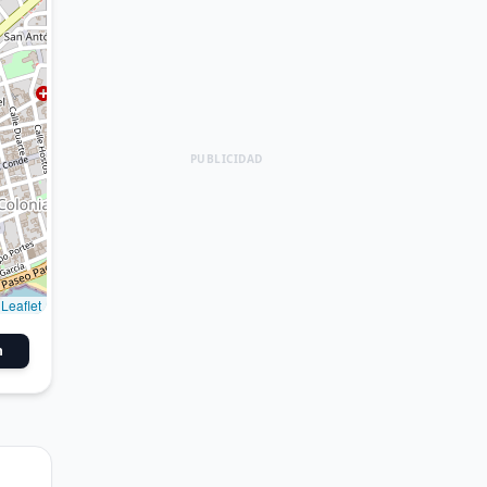
PUBLICIDAD
Leaflet
n