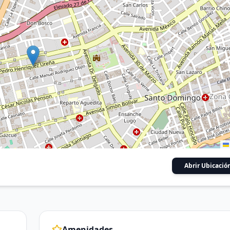
Abrir Ubicació
Amenidades