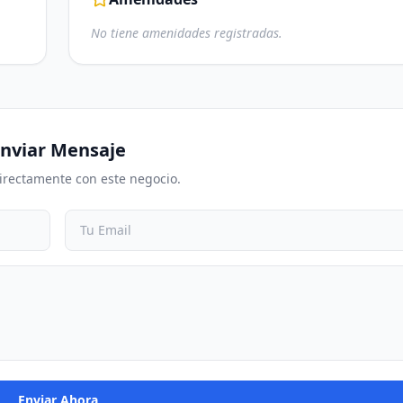
No tiene amenidades registradas.
nviar Mensaje
irectamente con este negocio.
Enviar Ahora