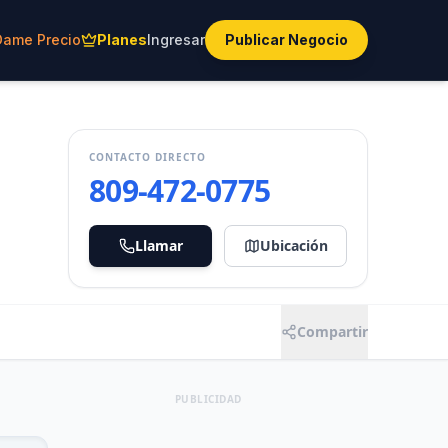
Dame Precio
Planes
Ingresar
Publicar Negocio
CONTACTO DIRECTO
809-472-0775
Llamar
Ubicación
Compartir
PUBLICIDAD