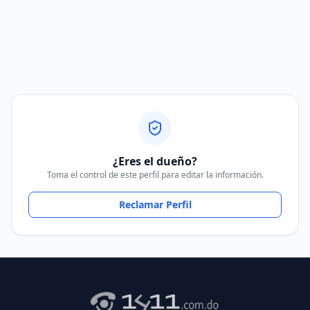
¿Eres el dueño?
Toma el control de este perfil para editar la información.
Reclamar Perfil