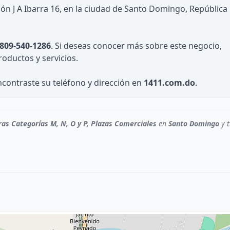
ión J A Ibarra 16, en la ciudad de Santo Domingo, República
809-540-1286
. Si deseas conocer más sobre este negocio,
roductos y servicios.
ncontraste su teléfono y dirección en
1411.com.do
.
ras Categorías M, N, O y P, Plazas Comerciales
en
Santo Domingo
y t