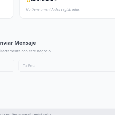
No tiene amenidades registradas.
nviar Mensaje
irectamente con este negocio.
cio no tiene email registrado