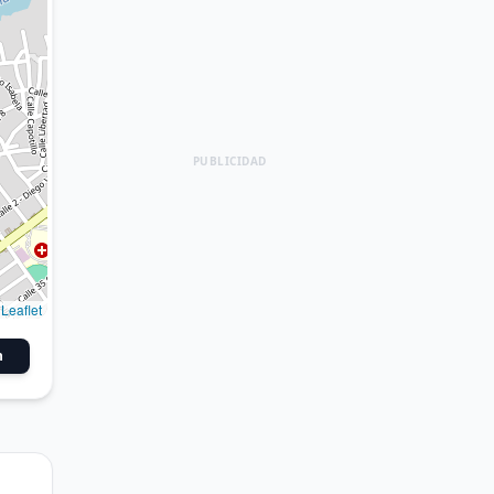
PUBLICIDAD
Leaflet
n