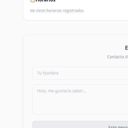
No tiene horarios registrados.
E
Contacta d
Este nego