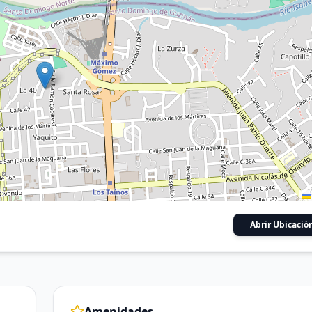
Abrir Ubicació
Amenidades