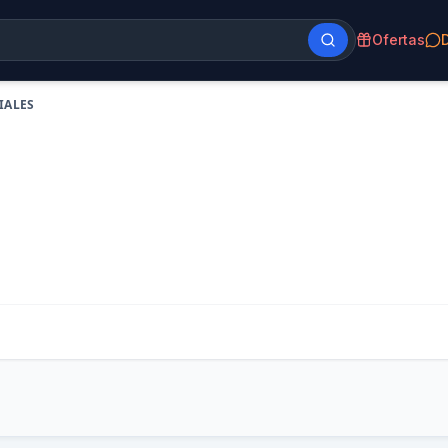
Ofertas
IALES