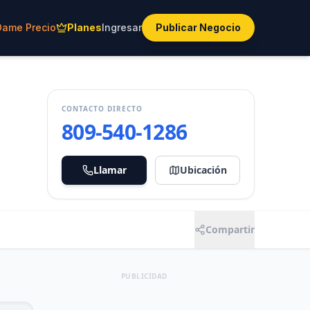
Dame Precio
Planes
Ingresar
Publicar Negocio
CONTACTO DIRECTO
809-540-1286
Llamar
Ubicación
Compartir
PUBLICIDAD