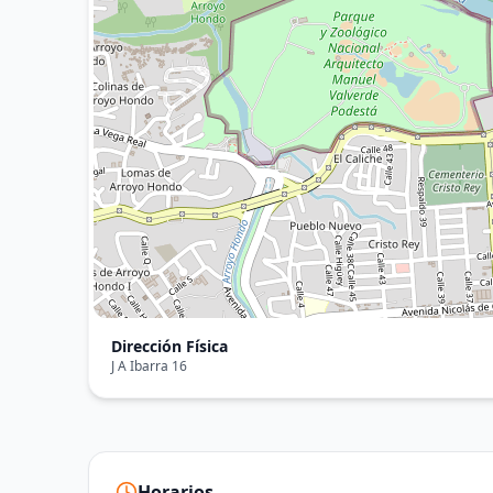
Dirección Física
J A Ibarra 16
Horarios