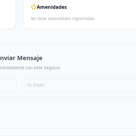
Amenidades
No tiene amenidades registradas.
nviar Mensaje
irectamente con este negocio.