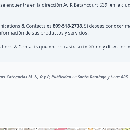
se encuentra en la dirección Av R Betancourt 539, en la ciu
nications & Contacts es
809-518-2738
. Si deseas conocer m
información de sus productos y servicios.
ions & Contacts que encontraste su teléfono y dirección 
ras Categorías M, N, O y P, Publicidad
en
Santo Domingo
y tiene
685