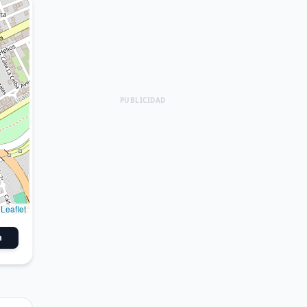
PUBLICIDAD
Leaflet
n