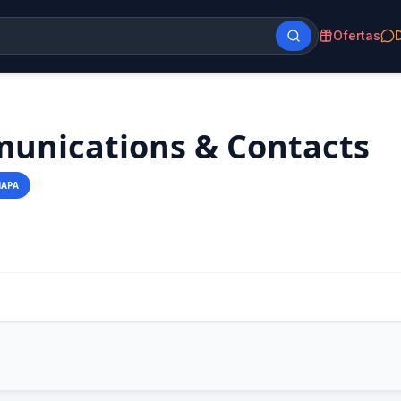
Ofertas
unications & Contacts
MAPA