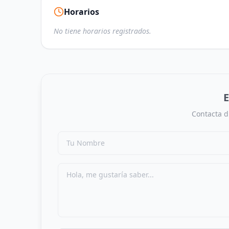
Horarios
No tiene horarios registrados.
E
Contacta d