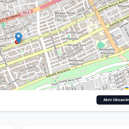
Abrir Ubicació