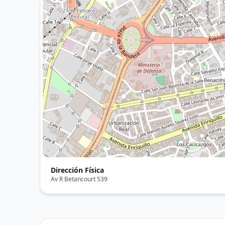
Dirección Física
Av R Betancourt 539