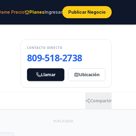
Dame Precio
Planes
Ingresar
Publicar Negocio
CONTACTO DIRECTO
809-518-2738
Llamar
Ubicación
Compartir
PUBLICIDAD