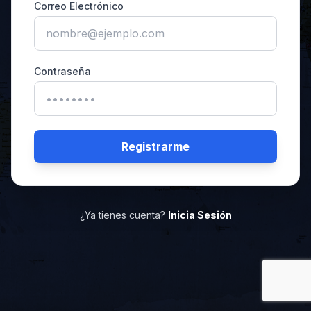
Correo Electrónico
Contraseña
Registrarme
¿Ya tienes cuenta?
Inicia Sesión