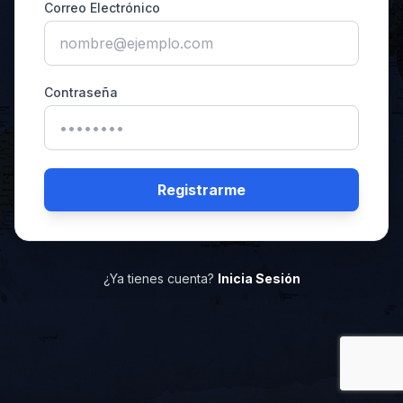
Correo Electrónico
Contraseña
Registrarme
¿Ya tienes cuenta?
Inicia Sesión