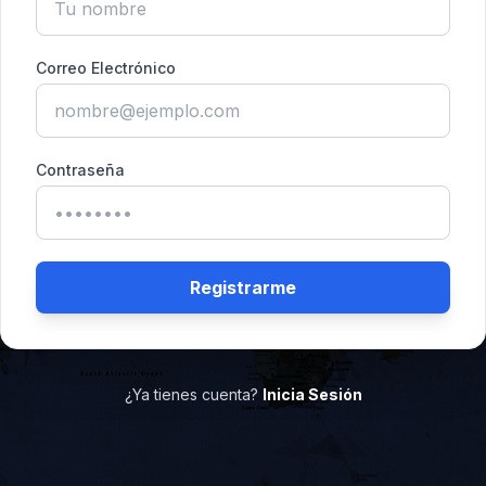
Correo Electrónico
Contraseña
Registrarme
¿Ya tienes cuenta?
Inicia Sesión