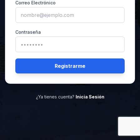
Correo Electrónico
Contraseña
Registrarme
¿Ya tienes cuenta?
Inicia Sesión