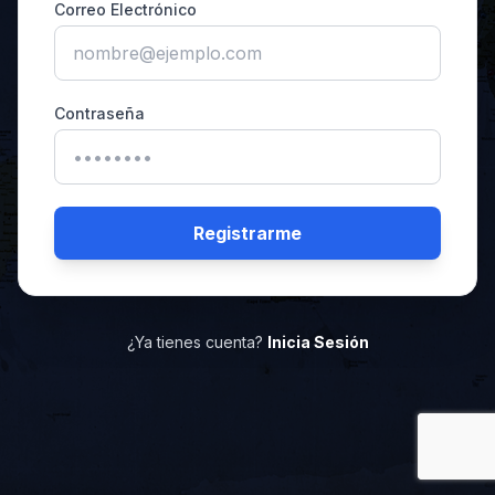
Correo Electrónico
Contraseña
Registrarme
¿Ya tienes cuenta?
Inicia Sesión