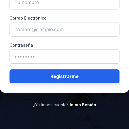
Correo Electrónico
Contraseña
Registrarme
¿Ya tienes cuenta?
Inicia Sesión