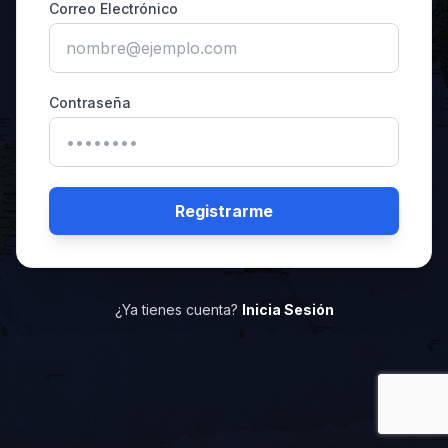
Correo Electrónico
Contraseña
Registrarme
¿Ya tienes cuenta?
Inicia Sesión