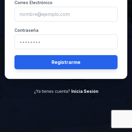
Correo Electrónico
Contraseña
Registrarme
¿Ya tienes cuenta?
Inicia Sesión