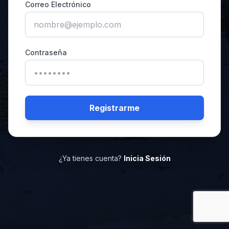
Correo Electrónico
Contraseña
Registrarme
¿Ya tienes cuenta?
Inicia Sesión