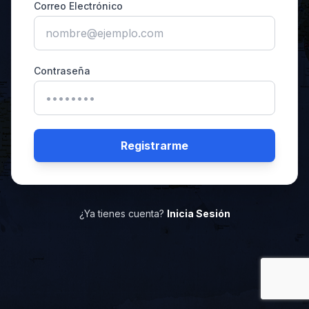
Correo Electrónico
Contraseña
Registrarme
¿Ya tienes cuenta?
Inicia Sesión