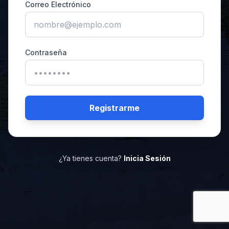
Correo Electrónico
Contraseña
Registrarme
¿Ya tienes cuenta?
Inicia Sesión