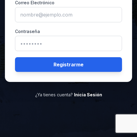
Correo Electrónico
Contraseña
Registrarme
¿Ya tienes cuenta?
Inicia Sesión