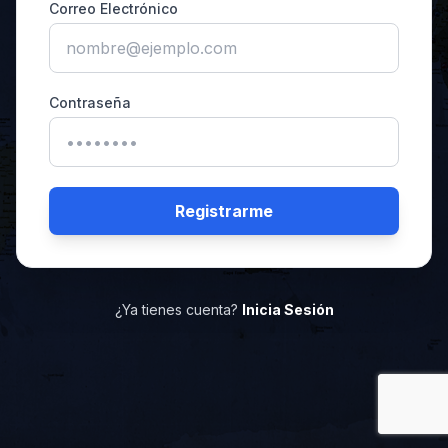
Correo Electrónico
Contraseña
Registrarme
¿Ya tienes cuenta?
Inicia Sesión