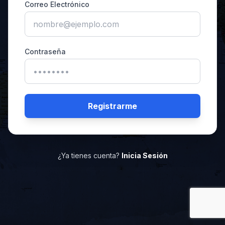
Correo Electrónico
Contraseña
Registrarme
¿Ya tienes cuenta?
Inicia Sesión