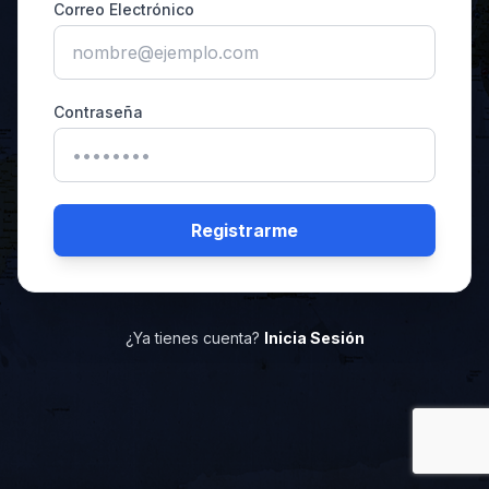
Correo Electrónico
Contraseña
Registrarme
¿Ya tienes cuenta?
Inicia Sesión