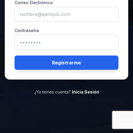
Correo Electrónico
Contraseña
Registrarme
¿Ya tienes cuenta?
Inicia Sesión