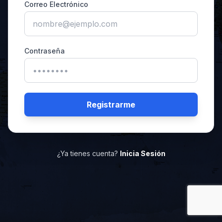
Correo Electrónico
Contraseña
Registrarme
¿Ya tienes cuenta?
Inicia Sesión