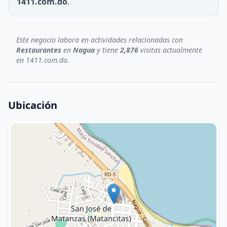
1411.com.do
.
Este negocio labora en actividades relacionadas con
Restaurantes
en
Nagua
y tiene
2,876
visitas actualmente
en 1411.com.do.
Ubicación