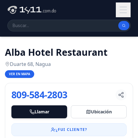
Alba Hotel Restaurant
Duarte 68, Nagua
VER EN MAPA
809-584-2803
Llamar
Ubicación
¿FUI CLIENTE?