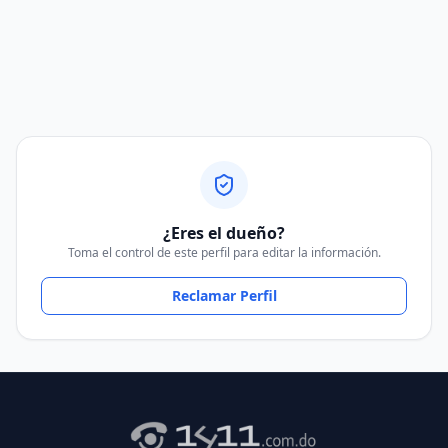
¿Eres el dueño?
Toma el control de este perfil para editar la información.
Reclamar Perfil