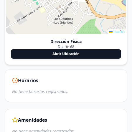
Leaflet
Dirección Física
Duarte 68
Abrir Ubicación
Horarios
No tiene horarios registrados.
Amenidades
No tiene amenidades registradas.