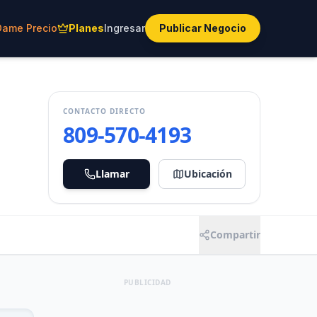
Dame Precio
Planes
Ingresar
Publicar Negocio
CONTACTO DIRECTO
809-570-4193
Llamar
Ubicación
Compartir
PUBLICIDAD