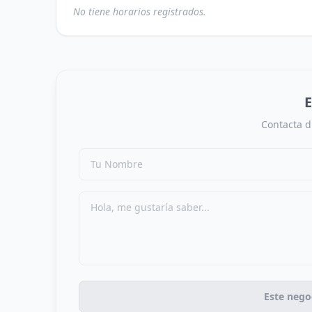
No tiene horarios registrados.
E
Contacta d
Este nego