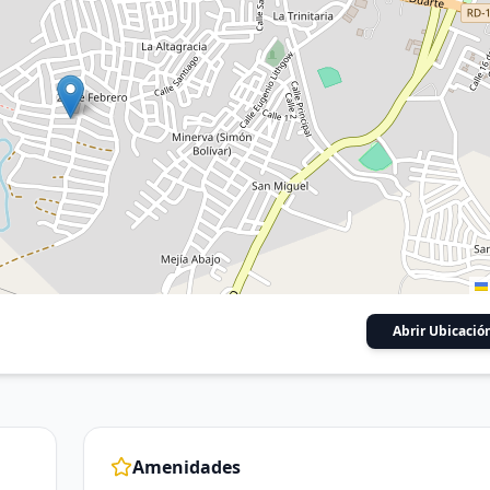
Abrir Ubicació
Amenidades