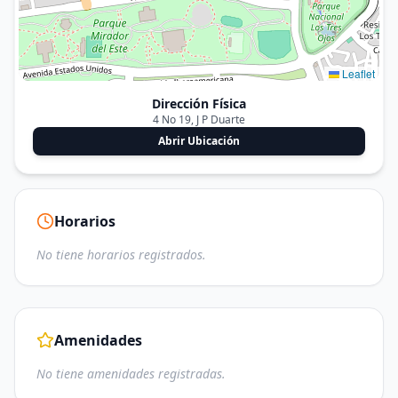
Leaflet
Dirección Física
4 No 19, J P Duarte
Abrir Ubicación
Horarios
No tiene horarios registrados.
Amenidades
No tiene amenidades registradas.