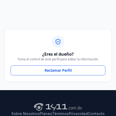
¿Eres el dueño?
Toma el control de este perfil para editar la información.
Reclamar Perfil
Sobre Nosotros
Planes
Términos
Privacidad
Contacto