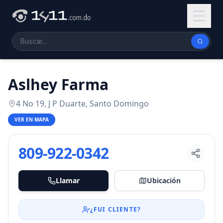
Aslhey Farma
4 No 19, J P Duarte, Santo Domingo
VER EN MAPA
809-922-0342
Llamar
Ubicación
¿FUI CLIENTE?