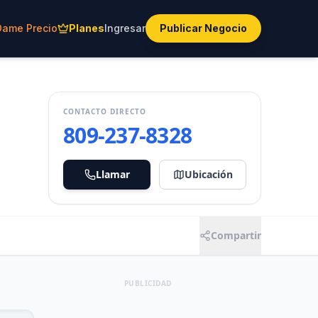
Dame Precio
Planes
Ingresar
Publicar Negocio
CONTACTO DIRECTO
809-237-8328
Llamar
Ubicación
Compartir
PUBLICIDAD