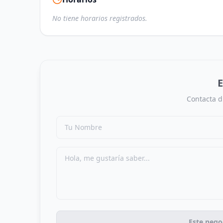
No tiene horarios registrados.
E
Contacta d
Este nego