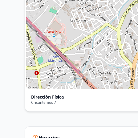
Dirección Física
Crisantemos 7
Horarios