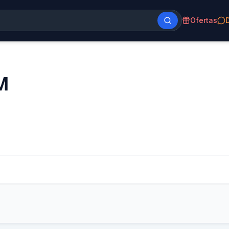
Ofertas
M