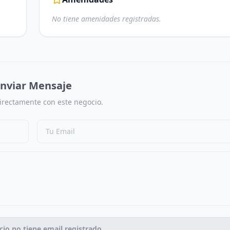
No tiene amenidades registradas.
nviar Mensaje
irectamente con este negocio.
cio no tiene email registrado