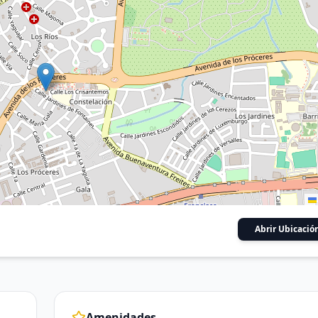
Abrir Ubicació
Amenidades