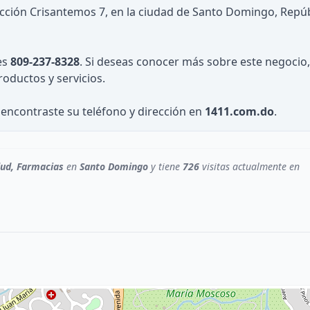
ección Crisantemos 7, en la ciudad de Santo Domingo, Repúb
es
809-237-8328
. Si deseas conocer más sobre este negocio,
roductos y servicios.
encontraste su teléfono y dirección en
1411.com.do
.
lud, Farmacias
en
Santo Domingo
y tiene
726
visitas actualmente en