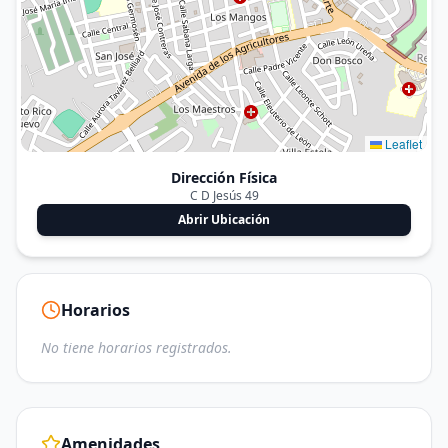
Leaflet
Dirección Física
C D Jesús 49
Abrir Ubicación
Horarios
No tiene horarios registrados.
Amenidades