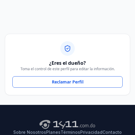
¿Eres el dueño?
Toma el control de este perfil para editar la información.
Reclamar Perfil
Sobre Nosotros
Planes
Términos
Privacidad
Contacto