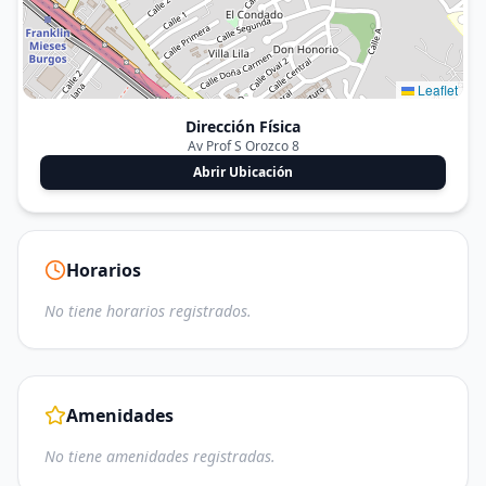
Leaflet
Dirección Física
Av Prof S Orozco 8
Abrir Ubicación
Horarios
No tiene horarios registrados.
Amenidades
No tiene amenidades registradas.